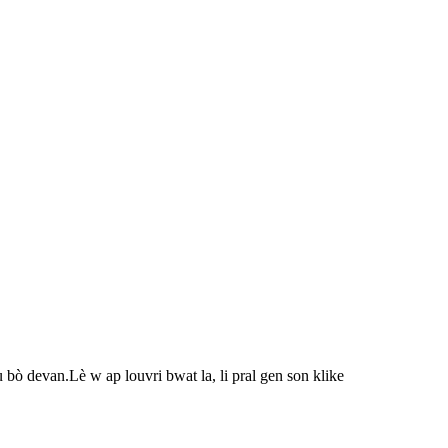
bò devan.Lè w ap louvri bwat la, li pral gen son klike