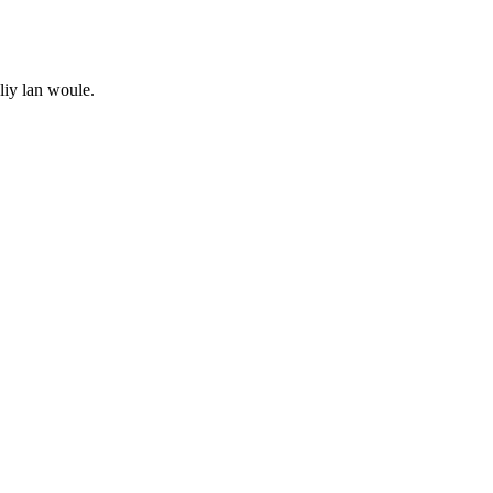
liy lan woule.